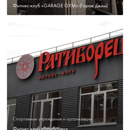
Фитнес-клуб «GARAGE GYM» (Гараж джим)
Спортивные учреждения и организации
Фитнес клуб «Ратиборец»