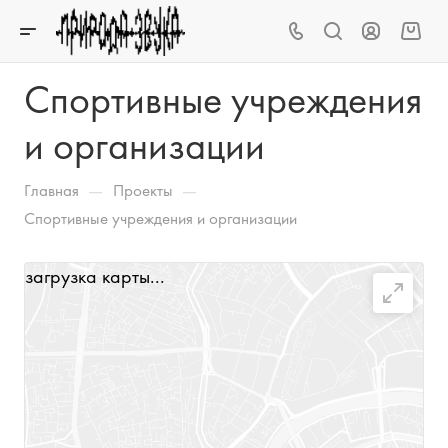
Спортивные учреждения
и организации
—
—
Главная
Проекты
Спортивные учреждения и организации
загрузка карты...