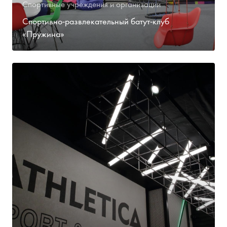
Спортивные учреждения и организации
Спортивно-развлекательный батут-клуб
«Пружина»