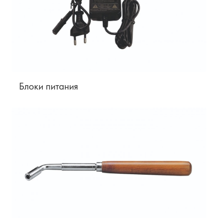
Блоки питания