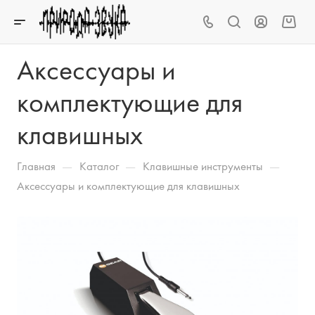
Аксессуары и
комплектующие для
клавишных
—
—
—
Главная
Каталог
Клавишные инструменты
Аксессуары и комплектующие для клавишных