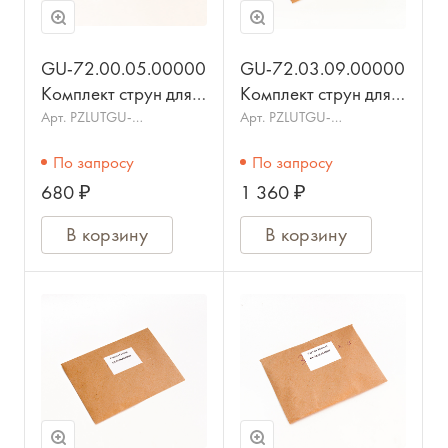
GU-72.00.05.00000
GU-72.03.09.00000
Комплект струн для
Комплект струн для
гуслей Баюнок 5стр.,
гуслей Ладья 9 стр.,
Арт.
PZLUTGU-
Арт.
PZLUTGU-
72.00.05.00000
72.03.09.00000
металлические,
металлические,
По запросу
По запросу
ГУСЕЛЬНИК
ГУСЕЛЬНИК
680 ₽
1 360 ₽
В корзину
В корзину