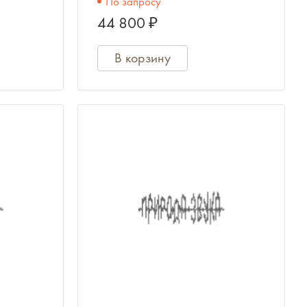
По запросу
KronoMeet; 2 года
44 800 ₽
В корзину