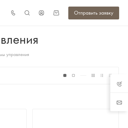
Отправить заявку
вления
мы управления