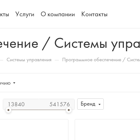
кты
Услуги
О компании
Контакты
чение / Системы упра
—
—
Системы управления
Программное обеспечение / Систе
ичию
Бренд