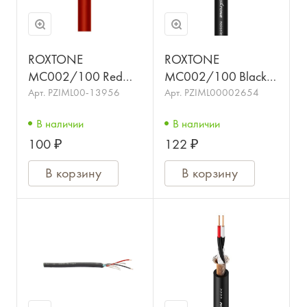
ROXTONE
ROXTONE
MC002/100 Red
MC002/100 Black
Симметричный
Симметричный
Арт.
PZIML00-13956
Арт.
PZIML00002654
микрофонный кабель
микрофонный кабель
В наличии
В наличии
в катушке (цена за 1
в катушке (цена за 1
100 ₽
122 ₽
метр)
метр)
В корзину
В корзину