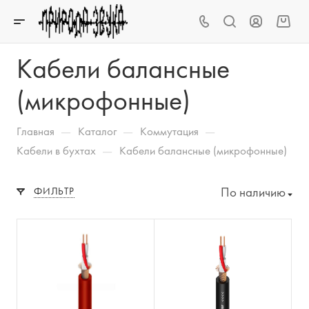
Кабели балансные
(микрофонные)
—
—
—
Главная
Каталог
Коммутация
—
Кабели в бухтах
Кабели балансные (микрофонные)
По наличию
ФИЛЬТР