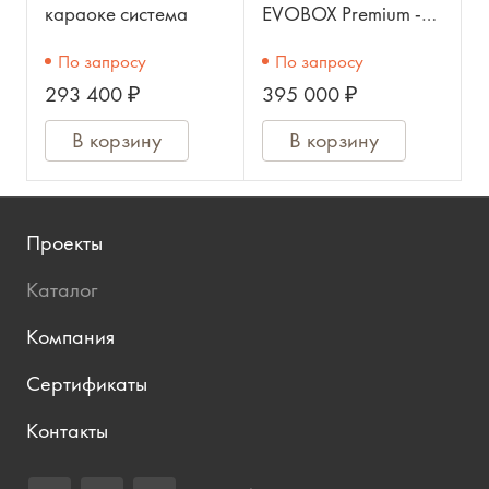
караоке система
EVOBOX Premium -
караоке-система
По запросу
По запросу
293 400 ₽
395 000 ₽
В корзину
В корзину
Проекты
Каталог
Компания
Сертификаты
Контакты