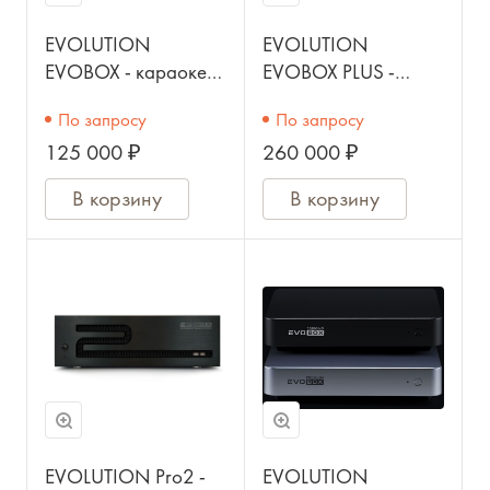
EVOLUTION
EVOLUTION
EVOBOX - караоке
EVOBOX PLUS -
система
караоке-система
По запросу
По запросу
(годовая подписка).
125 000 ₽
260 000 ₽
В корзину
В корзину
EVOLUTION Pro2 -
EVOLUTION