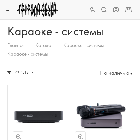
Караоке - системы
—
—
—
Главная
Каталог
Караоке - системы
Караоке - системы
По наличию
ФИЛЬТР