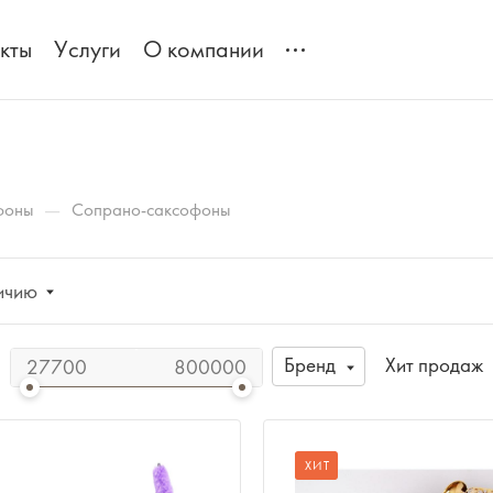
кты
Услуги
О компании
—
фоны
Сопрано-саксофоны
ичию
Бренд
Хит продаж
ХИТ