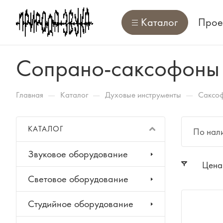
Каталог
Прое
Сопрано-саксофоны
—
—
—
Главная
Каталог
Духовые инструменты
Саксо
КАТАЛОГ
По нал
Звуковое оборудование
Цена
Световое оборудование
Студийное оборудование