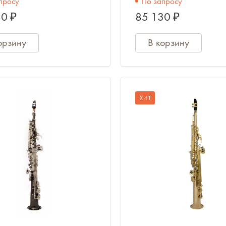
просу
По запросу
0 ₽
85 130 ₽
орзину
В корзину
ХИТ