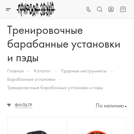
Тренировочные
барабанные установки
и пэды
—
—
—
Главная
Каталог
Ударные инструменты
—
Барабанные установки
Тренировочные барабанные установки и пэды
По наличию
ФИЛЬТР