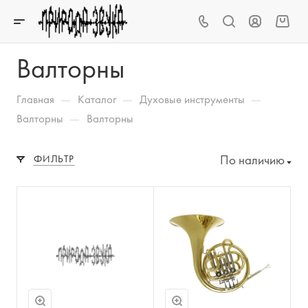
Валторны
—
—
—
Главная
Каталог
Духовые инструменты
—
Валторны
Валторны
По наличию
ФИЛЬТР