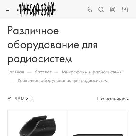
Различное
оборудование для
радиосистем
—
—
Главная
Каталог
Микрофоны и радиосистемы
—
Различное оборудование для радиосистем
По наличию
ФИЛЬТР