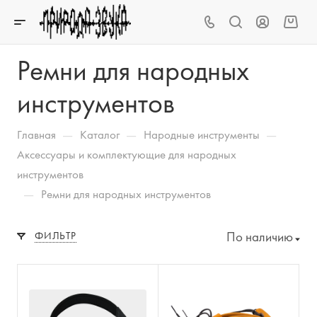
Ремни для народных
инструментов
—
—
—
Главная
Каталог
Народные инструменты
Аксессуары и комплектующие для народных
инструментов
—
Ремни для народных инструментов
По наличию
ФИЛЬТР