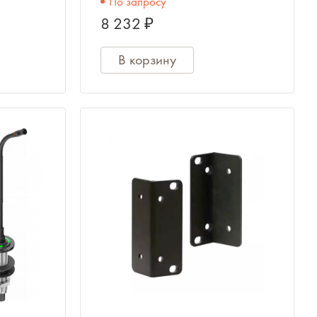
По запросу
устойчивости/AUDIO-
8 232 ₽
TECHNICA
В корзину