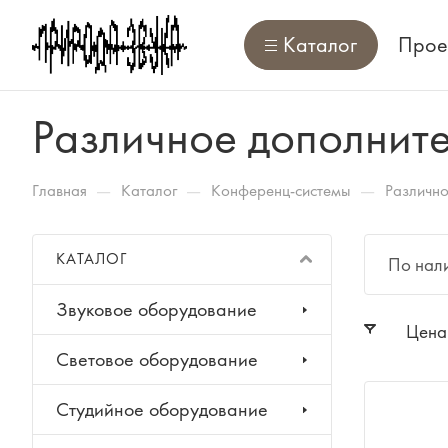
Каталог
Прое
Различное дополнит
—
—
—
Главная
Каталог
Конференц-системы
Различно
КАТАЛОГ
По нал
Звуковое оборудование
Цена
Световое оборудование
Студийное оборудование