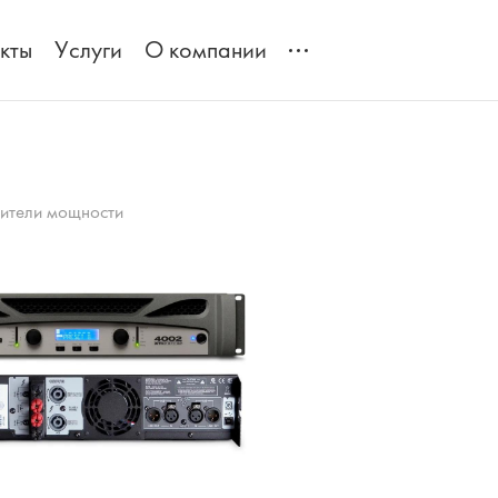
кты
Услуги
О компании
ители мощности