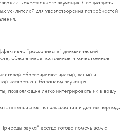
создании качественного звучания. Специалисты
х усилителей для удовлетворения потребностей
иления.
ффективно “раскачивать” динамический
оте, обеспечивая постоянное и качественное
лителей обеспечивают чистый, ясный и
ной четкостью и балансом звучания.
ты, позволяющие легко интегрировать их в вашу
ать интенсивное использование и долгие периоды
рироды звука” всегда готова помочь вам с