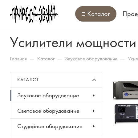
Каталог
Прое
Усилители мощности
—
—
—
Главная
Каталог
Звуковое оборудование
Усил
КАТАЛОГ
Звуковое оборудование
Световое оборудование
Студийное оборудование