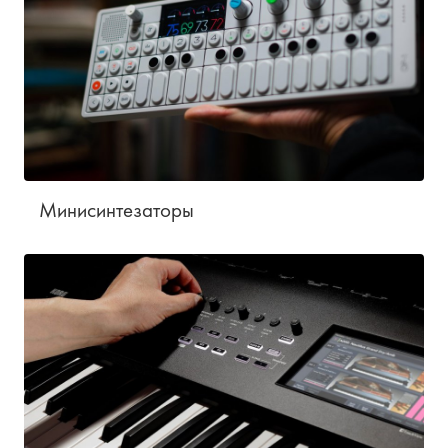
Минисинтезаторы