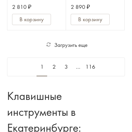
2 810 ₽
2 890 ₽
В корзину
В корзину
Загрузить еще
1
2
3
...
116
Клавишные
инструменты в
Екатеринбурге: