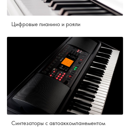
Цифровые пианино и рояли
Синтезаторы с автоаккомпанементом