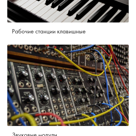
Рабочие станции клавишные
Звуковые модули