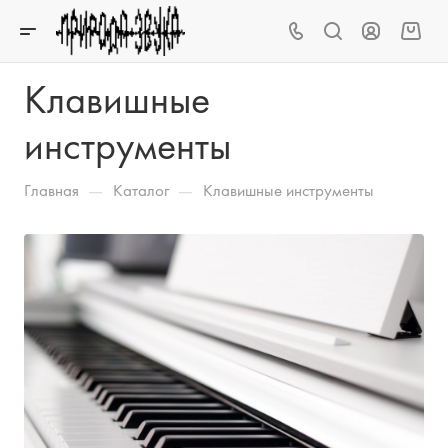
Клавишные
инструменты
—
—
Главная
Каталог
Клавишные инструменты