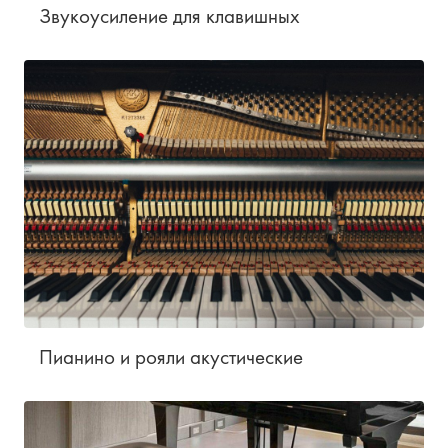
Звукоусиление для клавишных
Пианино и рояли акустические