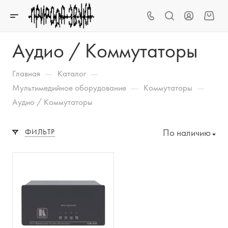
Аудио / Коммутаторы
—
—
Главная
Каталог
—
—
Мультимедийное оборудование
Коммутаторы
Аудио / Коммутаторы
По наличию
ФИЛЬТР