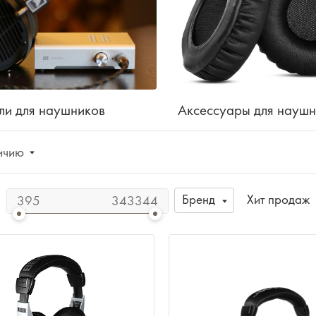
ли для наушников
Аксессуары для наушн
ичию
Бренд
Хит продаж