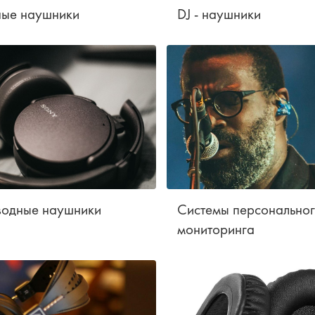
ные наушники
DJ - наушники
водные наушники
Системы персонально
мониторинга