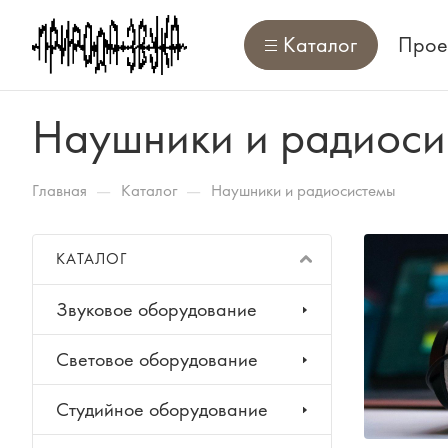
Каталог
Прое
Наушники и радиоси
—
—
Главная
Каталог
Наушники и радиосистемы
КАТАЛОГ
Звуковое оборудование
Световое оборудование
Студийное оборудование