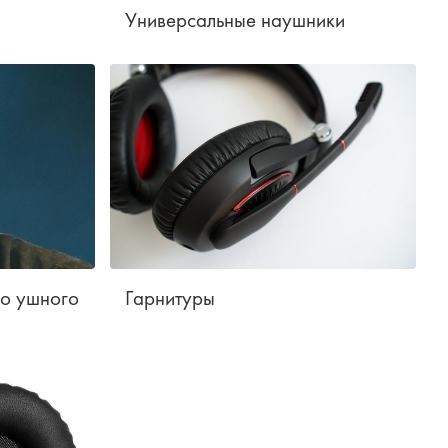
Универсальные наушники
го ушного
Гарнитуры