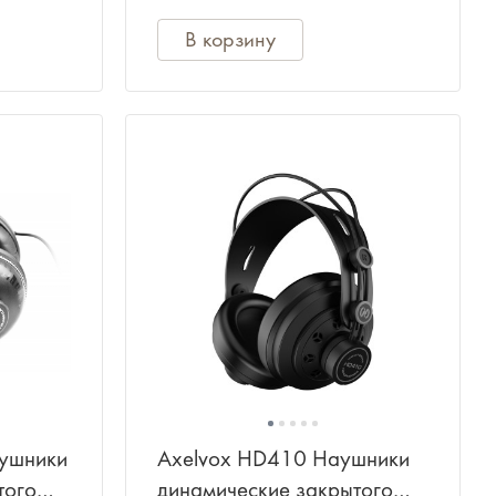
В корзину
ушники
Axelvox HD410 Наушники
того
динамические закрытого