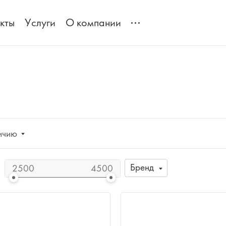
кты
Услуги
О компании
ичию
Бренд