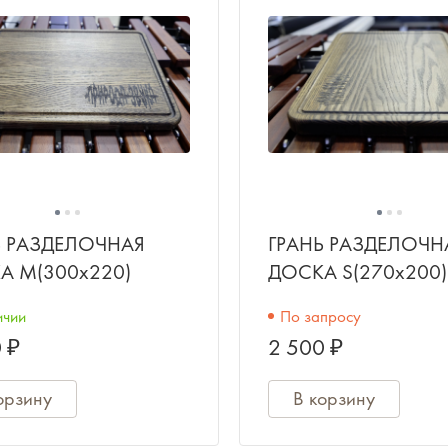
Ь РАЗДЕЛОЧНАЯ
ГРАНЬ РАЗДЕЛОЧН
А M(300x220)
ДОСКА S(270x200)
ичии
По запросу
 ₽
2 500 ₽
орзину
В корзину