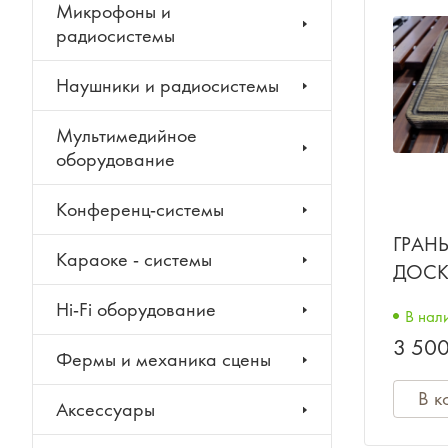
Микрофоны и
радиосистемы
Наушники и радиосистемы
Мультимедийное
оборудование
Конференц-системы
ГРАН
Караоке - системы
ДОСК
Hi-Fi оборудование
В нал
3 500
Фермы и механика сцены
В к
Аксессуары