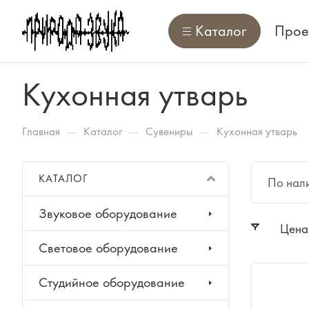
Каталог
Прое
Кухонная утварь
—
—
—
Главная
Каталог
Сувениры
Кухонная утварь
КАТАЛОГ
По нал
Звуковое оборудование
Цена
Световое оборудование
Студийное оборудование