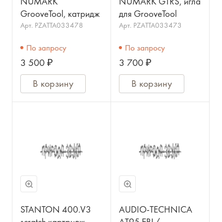
NUMARK
NUMARK GTRS, игла
GrooveTool, катридж
для GrooveTool
Арт.
PZATTA033478
Арт.
PZATTA033473
По запросу
По запросу
3 500 ₽
3 700 ₽
В корзину
В корзину
STANTON 400.V3
AUDIO-TECHNICA