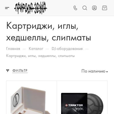
Картриджи, иглы,
хедшеллы, слипматы
—
—
—
Главная
Каталог
DJ-оборудование
Картриджи, иглы, хедшеллы, слипматы
По наличию
ФИЛЬТР