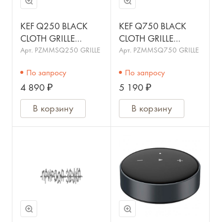
KEF Q250 BLACK
KEF Q750 BLACK
CLOTH GRILLE
CLOTH GRILLE
SP4016BA Гриль для
SP3977BA Гриль для
Арт.
PZMMSQ250 GRILLE
Арт.
PZMMSQ750 GRILLE
АС центрального
напольной АС
По запросу
По запросу
канала Q250. Ткань,
Q750. Ткань,
4 890 ₽
5 190 ₽
магнитный.
магнитный. Цвет:
черный
В корзину
В корзину