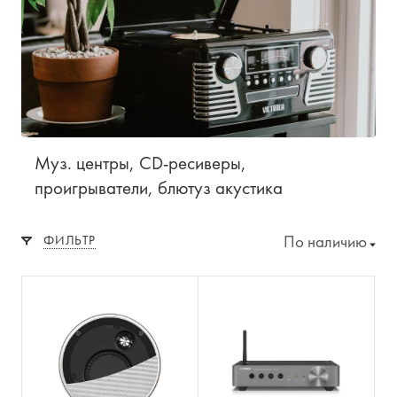
Муз. центры, CD-ресиверы,
проигрыватели, блютуз акустика
По наличию
ФИЛЬТР