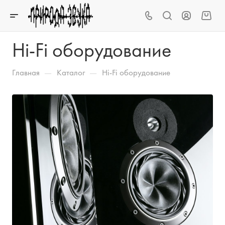
Hi-Fi оборудование
—
—
Главная
Каталог
Hi-Fi оборудование