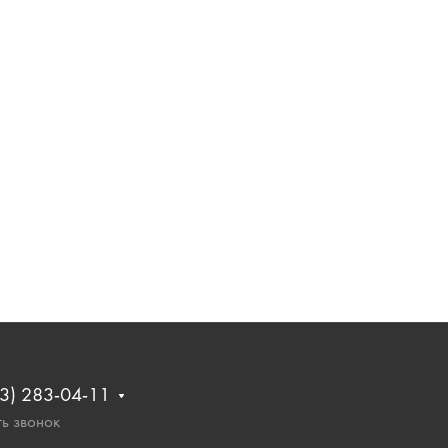
3) 283-04-11
ь звонок