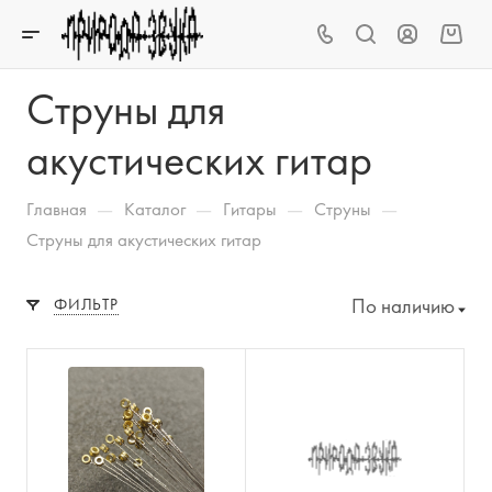
Струны для
акустических гитар
—
—
—
—
Главная
Каталог
Гитары
Струны
Струны для акустических гитар
По наличию
ФИЛЬТР