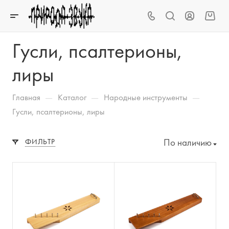
Гусли, псалтерионы,
лиры
—
—
—
Главная
Каталог
Народные инструменты
Гусли, псалтерионы, лиры
По наличию
ФИЛЬТР