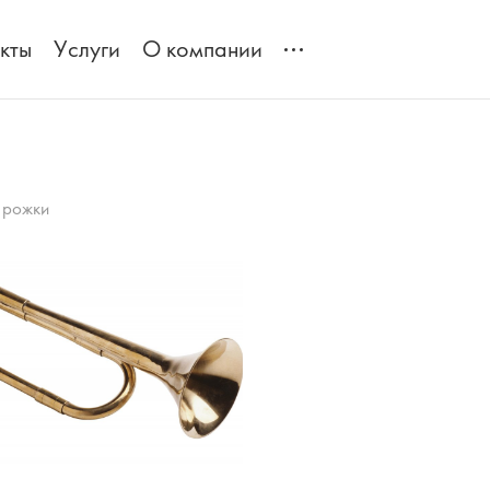
кты
Услуги
О компании
 рожки