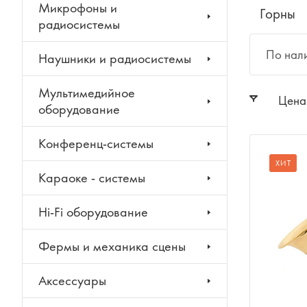
Микрофоны и
Горны
радиосистемы
По нал
Наушники и радиосистемы
Мультимедийное
Цена
оборудование
Конференц-системы
ХИТ
Караоке - системы
Hi-Fi оборудование
Фермы и механика сцены
Аксессуары