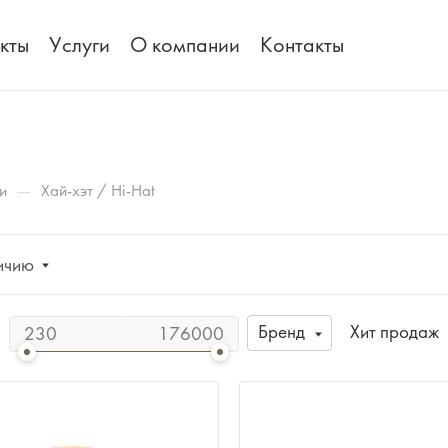
кты
Услуги
О компании
Контакты
—
и
Хай-хэт / Hi-Hat
ичию
Бренд
Хит продаж