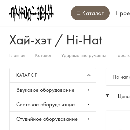
Каталог
Прое
Хай-хэт / Hi-Hat
—
—
—
Главная
Каталог
Ударные инструменты
Тарелк
КАТАЛОГ
По нал
Звуковое оборудование
Цена
Световое оборудование
Студийное оборудование