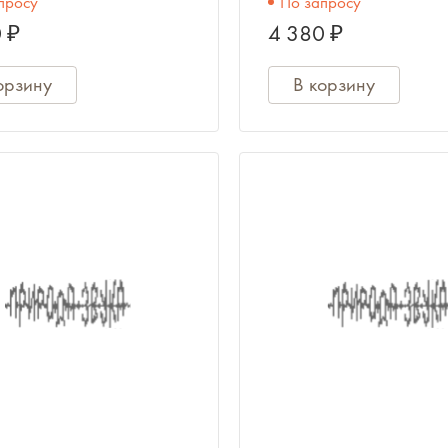
просу
По запросу
 ₽
4 380 ₽
орзину
В корзину