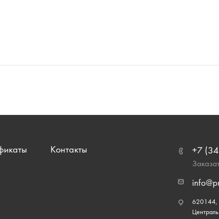
фикаты
Контакты
+7 (34
Заказат
info@p
620144, г
Централь