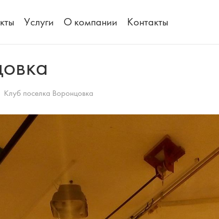
кты
Услуги
О компании
Контакты
цовка
Клуб поселка Воронцовка