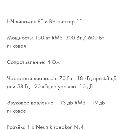
НЧ динамик 8” и ВЧ твиттер 1”
Мощность: 150 вт RMS, 300 Вт / 600 Вт
пиковая
Сопротивление: 4 Ом
Частотный диапазон: 70 Гц - 18 кГц при ±3 дБ
или 58 Гц - 20 кГц по уровню -10 дБ
Звуковое давление: 113 дБ RMS, 119 дБ
пиковое
Разъём: 1 x Neutrik speakon NL4