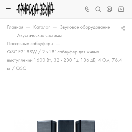
—
—
Главная
Каталог
Звуковое оборудование
—
—
Акустические системы
—
Пассивные сабвуферы
QSC E218SW / 2 x18" сабвуфер для живых
выступлений 1600 Вт, 32 - 230 Гц, 136 дБ, 4 Ом, 76.4
кг / QSC