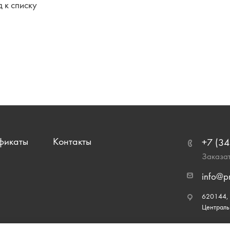
 к списку
фикаты
Контакты
+7 (34
Заказат
info@p
620144, г
Централь