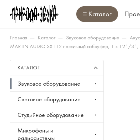
Каталог
Прое
—
—
—
Главная
Каталог
Звуковое оборудование
Акус
MARTIN AUDIO SX112 пассивный сабвуфер, 1 x 12`/3`, 40
КАТАЛОГ
Звуковое оборудование
Световое оборудование
Студийное оборудование
Микрофоны и
радиосистемы