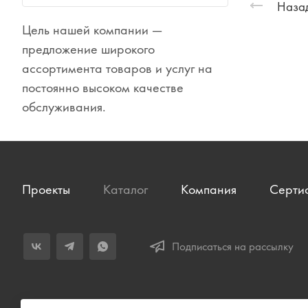
Назад
Цель нашей компании —
Сувениры
предложение широкого
Одежда
ассортимента товаров и услуг на
постоянно высоком качестве
обслуживания.
Проекты
Каталог
Компания
Серти
Подписаться на рассылку