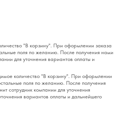
оличество "В корзину". При оформлении заказа
тальные поля по желанию. После получения нами
пании для уточнения вариантов оплаты и
димое количество "В корзину". При оформлении
 остальные поля по желанию. После получения
нит сотрудник компании для уточнения
 уточнения вариантов оплаты и дальнейшего