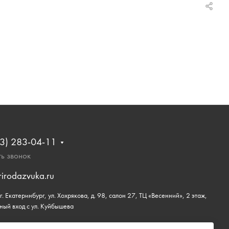
3) 283-04-11
ь звонок
rirodazvuka.ru
. Екатеринбург, ул. Хохрякова, д. 98, салон 27, ТЦ «Весенний», 2 этаж,
ный вход с ул. Куйбышева