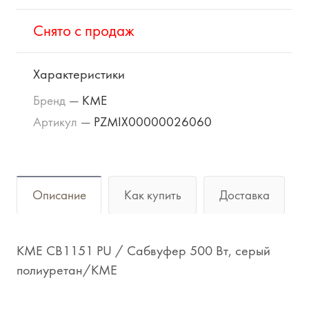
Cнято с продаж
Характеристики
Бренд
—
KME
Артикул
—
PZMIX00000026060
Описание
Как купить
Доставка
KME CB1151 PU / Сабвуфер 500 Вт, серый
полиуретан/KME