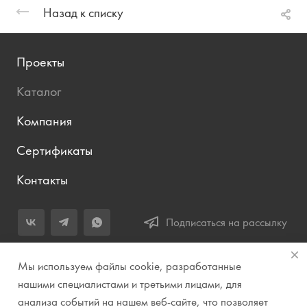
Назад к списку
Проекты
Каталог
Компания
Сертификаты
Контакты
Подписаться на рассылку
+7 (343) 283-04-11
Мы используем файлы cookie, разработанные
Заказать звонок
нашими специалистами и третьими лицами, для
анализа событий на нашем веб-сайте, что позволяет
info@prirodazvuka.ru