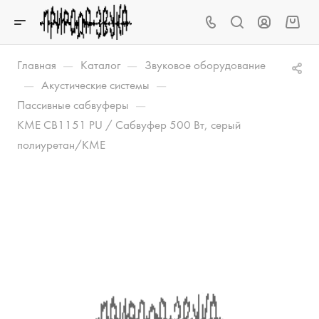
—
—
Главная
Каталог
Звуковое оборудование
—
—
Акустические системы
—
Пассивные сабвуферы
KME CB1151 PU / Сабвуфер 500 Вт, серый
полиуретан/KME