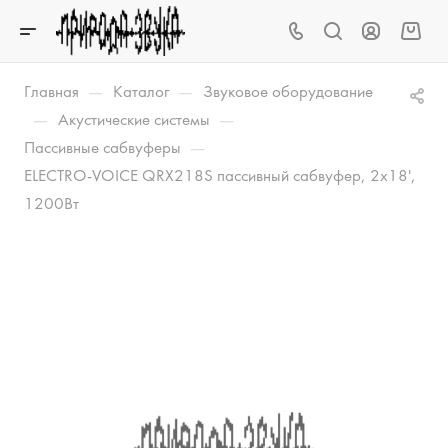
—
—
Главная
Каталог
Звуковое оборудование
—
—
Акустические системы
—
Пассивные сабвуферы
ELECTRO-VOICE QRX218S пассивный сабвуфер, 2x18',
1200Вт