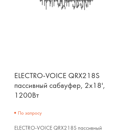
ELECTRO-VOICE QRX218S
пассивный сабвуфер, 2x18',
1200Вт
По запросу
ELECTRO-VOICE QRX218S пассивный