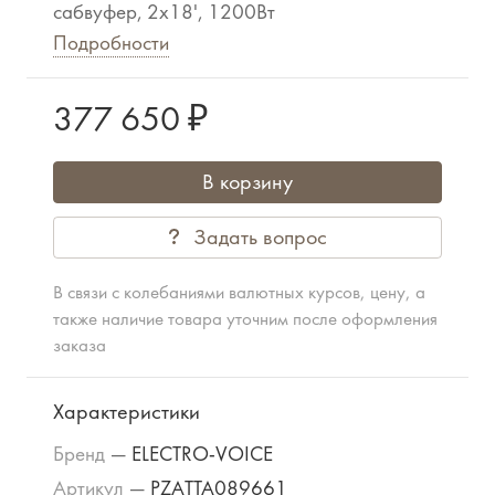
сабвуфер, 2x18', 1200Вт
Подробности
377 650 ₽
В корзину
Задать вопрос
В связи с колебаниями валютных курсов, цену, а
также наличие товара уточним после оформления
заказа
Характеристики
Бренд
—
ELECTRO-VOICE
Артикул
—
PZATTA089661