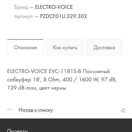
Бренд
—
ELECTRO-VOICE
Артикул
—
PZDCF.01U.329.302
Описание
Как купить
Доставка
ELECTRO-VOICE EVC-1181S-B Пассивный
сабвуфер 18', 8 Ohm, 400 / 1600 W, 97 dB,
129 dB max, цвет черны
Назад к списку
Проекты