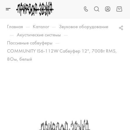
—
—
Главная
Каталог
Звуковое оборудование
—
—
Акустические системы
—
Пассивные сабвуферы
COMMUNITY IS6-112W Сабвуфер 12", 700Вт RMS,
8Ом, белый