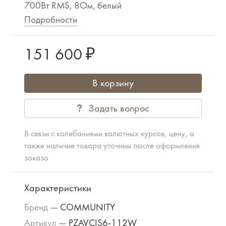
700Вт RMS, 8Ом, белый
Подробности
151 600 ₽
В корзину
Задать вопрос
В связи с колебаниями валютных курсов, цену, а
также наличие товара уточним после оформления
заказа
Характеристики
Бренд
—
COMMUNITY
Артикул
—
PZAVCIS6-112W