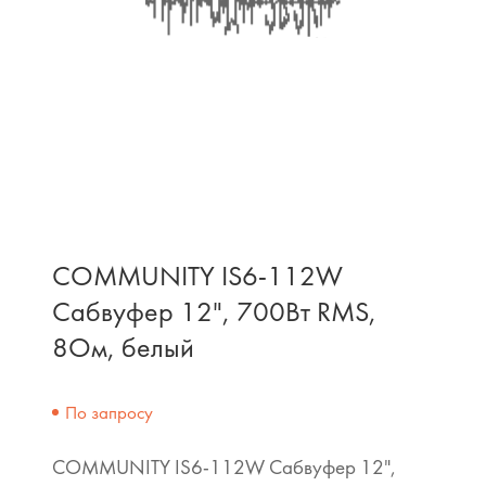
COMMUNITY IS6-112W
Сабвуфер 12", 700Вт RMS,
8Ом, белый
По запросу
COMMUNITY IS6-112W Сабвуфер 12",