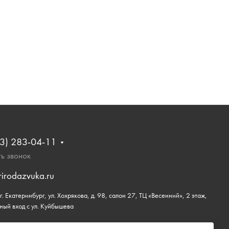
3) 283-04-11
ь звонок
rirodazvuka.ru
. Екатеринбург, ул. Хохрякова, д. 98, салон 27, ТЦ «Весенний», 2 этаж,
ный вход с ул. Куйбышева