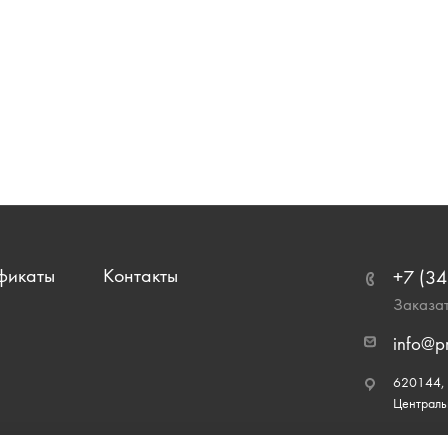
фикаты
Контакты
+7 (34
Заказат
info@p
620144, г
Централь