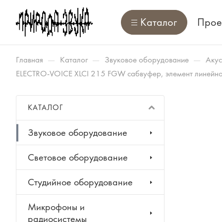
Каталог
Прое
—
—
—
Главная
Каталог
Звуковое оборудование
Акус
ELECTRO-VOICE XLCI 215 FGW сабвуфер, элемент линейног
КАТАЛОГ
Звуковое оборудование
Световое оборудование
Студийное оборудование
Микрофоны и
радиосистемы