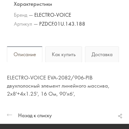
Характеристики
Бренд
—
ELECTRO-VOICE
Артикул
—
PZDCF.01U.143.188
Описание
Как купить
Доставка
ELECTRO-VOICE EVA-2082/906-PIB
двухполосный элемент линейного массива,
2x8'+4x1.25', 16 Ом, 90'x6',
Назад к списку