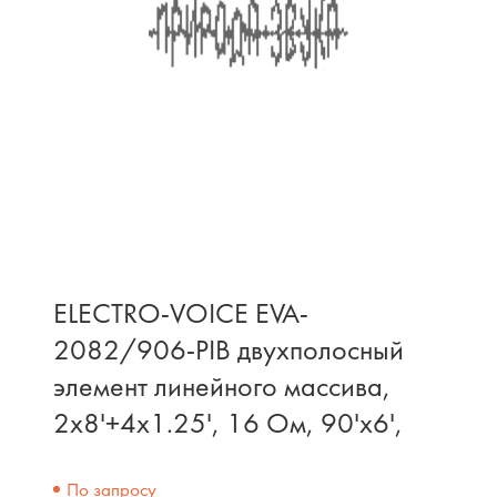
ELECTRO-VOICE EVA-
2082/906-PIB двухполосный
элемент линейного массива,
2x8'+4x1.25', 16 Ом, 90'x6',
По запросу