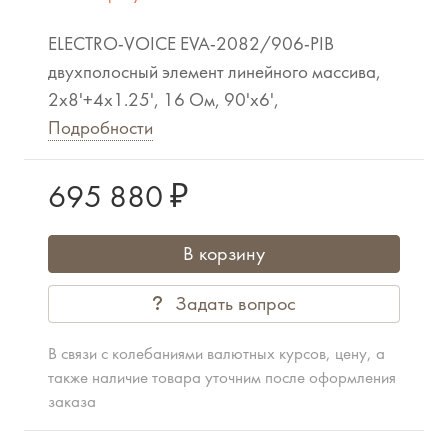
ELECTRO-VOICE EVA-2082/906-PIB
двухполосный элемент линейного массива,
2x8'+4x1.25', 16 Ом, 90'x6',
Подробности
695 880 ₽
В корзину
Задать вопрос
В связи с колебаниями валютных курсов, цену, а
также наличие товара уточним после оформления
заказа