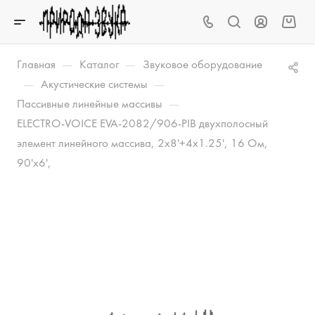
—
—
Главная
Каталог
Звуковое оборудование
—
—
Акустические системы
—
Пассивные линейные массивы
ELECTRO-VOICE EVA-2082/906-PIB двухполосный
элемент линейного массива, 2x8'+4x1.25', 16 Ом,
90'x6',