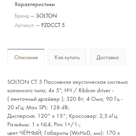
Характеристики
Бренд
—
SOLTON
Артикул
—
PZDCCT 5
Описание
Как купить
Доставка
SOLTON CT 5 Пассивная акустическая система
колонного типа; 4x 5"; НЧ / Ribbon driver -
( ленточный драйвер ); 320 Вт; 4 Ома; 90 Гц -
20 кГц; Мах SPL: 128 dB;
Дисперсия: 120° х 15°; Кроссовер: 2,5 кГц;
Разъёмы: 1 x NL4, Pins 1+/1-;
цвет ЧЁРНЫЙ; Габариты (WxHxD, мм): 170 x