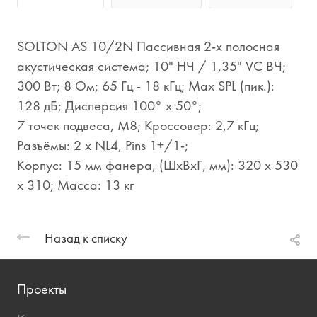
SOLTON AS 10/2N Пассивная 2-х полосная
акустическая система; 10" НЧ / 1,35" VC ВЧ;
300 Вт; 8 Ом; 65 Гц - 18 кГц; Мах SPL (пик.):
128 дБ; Дисперсия 100° х 50°;
7 точек подвеса, M8; Кроссовер: 2,7 кГц;
Разъёмы: 2 x NL4, Pins 1+/1-;
Корпус: 15 мм фанера, (ШxВxГ, мм): 320 x 530
x 310; Масса: 13 кг
Назад к списку
Проекты