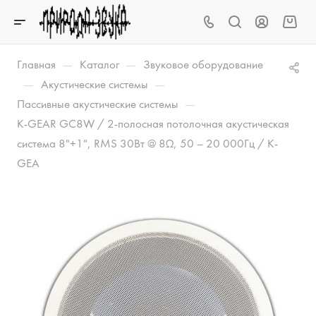
—
—
Главная
Каталог
Звуковое оборудование
—
—
Акустические системы
—
Пассивные акустические системы
K-GEAR GC8W / 2-полосная потолочная акустическая
система 8"+1", RMS 30Вт @ 8Ω, 50 – 20 000Гц / K-
GEA