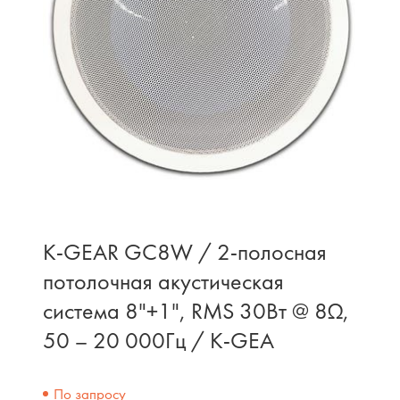
K-GEAR GC8W / 2-полосная
потолочная акустическая
система 8"+1", RMS 30Вт @ 8Ω,
50 – 20 000Гц / K-GEA
По запросу