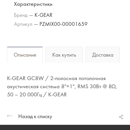
Характеристики
Бренд
—
K-GEAR
Артикул
—
PZMIX00-00001659
Описание
Как купить
Доставка
K-GEAR GC8W / 2-полосная потолочная
акустическая система 8"+1", RMS 30Вт @ 8Ω,
50 – 20 000Гц / K-GEAR
Назад к списку