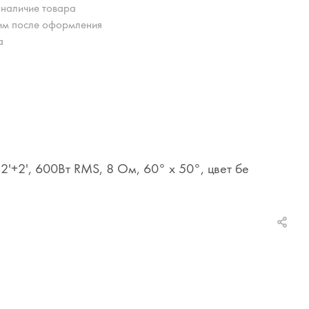
 наличие товара
им после оформления
а
'+2', 600Вт RMS, 8 Ом, 60° x 50°, цвет бе