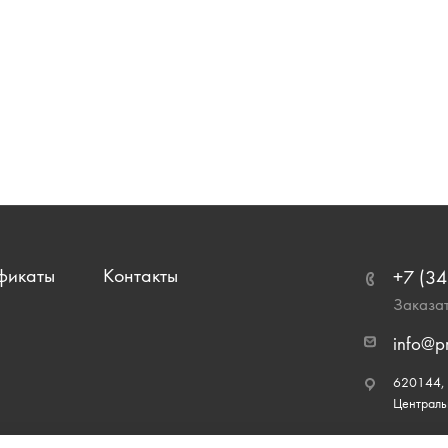
фикаты
Контакты
+7 (34
Заказат
info@p
620144, г
Централь