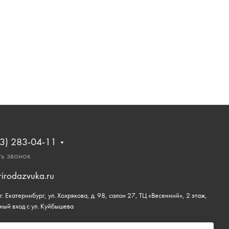
3) 283-04-11
ь звонок
rirodazvuka.ru
. Екатеринбург, ул. Хохрякова, д. 98, салон 27, ТЦ «Весенний», 2 этаж,
ный вход с ул. Куйбышева