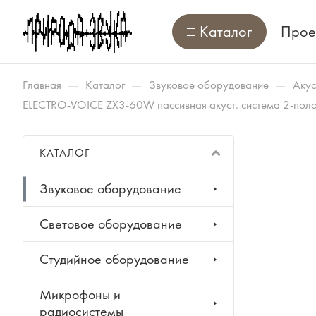
Каталог
Прое
—
—
—
Главная
Каталог
Звуковое оборудование
Акус
ELECTRO-VOICE ZX3-60W пассивная акуст. система 2-полос
КАТАЛОГ
Звуковое оборудование
Световое оборудование
Студийное оборудование
Микрофоны и
радиосистемы