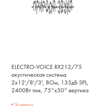
ELECTRO-VOICE RX212/75
акустическая система
2x12'/8'/3', 8Ом, 135дБ SPL,
2400Вт пик, 75°x50° вертика
По запросу