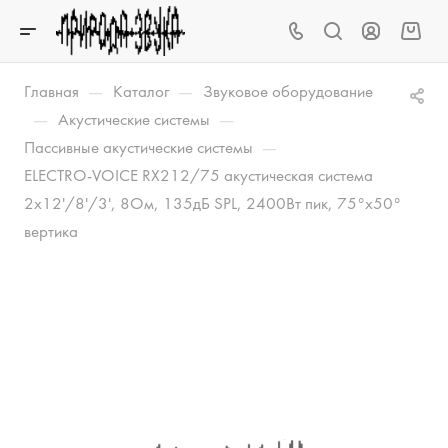
—
—
Главная
Каталог
Звуковое оборудование
—
—
Акустические системы
—
Пассивные акустические системы
ELECTRO-VOICE RX212/75 акустическая система
2x12'/8'/3', 8Ом, 135дБ SPL, 2400Вт пик, 75°x50°
вертика