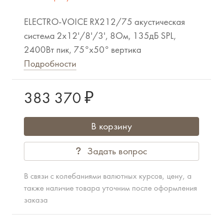
ELECTRO-VOICE RX212/75 акустическая
система 2x12'/8'/3', 8Ом, 135дБ SPL,
2400Вт пик, 75°x50° вертика
Подробности
383 370 ₽
В корзину
Задать вопрос
В связи с колебаниями валютных курсов, цену, а
также наличие товара уточним после оформления
заказа