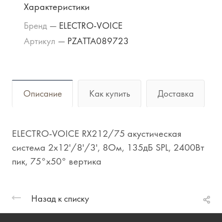
Характеристики
Бренд
—
ELECTRO-VOICE
Артикул
—
PZATTA089723
Описание
Как купить
Доставка
ELECTRO-VOICE RX212/75 акустическая
система 2x12'/8'/3', 8Ом, 135дБ SPL, 2400Вт
пик, 75°x50° вертика
Назад к списку