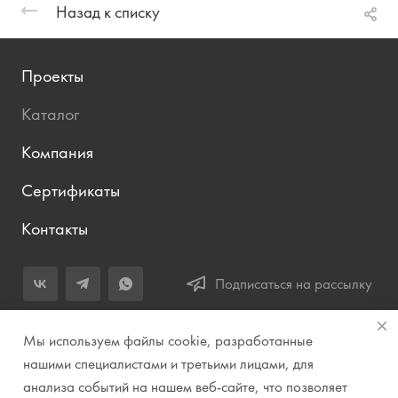
Назад к списку
Проекты
Каталог
Компания
Сертификаты
Контакты
Подписаться на рассылку
+7 (343) 283-04-11
Мы используем файлы cookie, разработанные
Заказать звонок
нашими специалистами и третьими лицами, для
анализа событий на нашем веб-сайте, что позволяет
info@prirodazvuka.ru