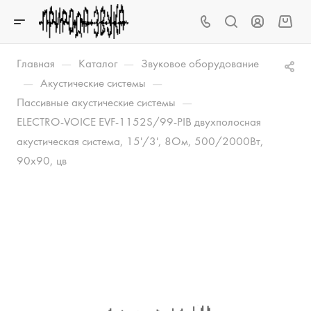
—
—
Главная
Каталог
Звуковое оборудование
—
—
Акустические системы
—
Пассивные акустические системы
ELECTRO-VOICE EVF-1152S/99-PIB двухполосная
акустическая система, 15'/3', 8Ом, 500/2000Вт,
90x90, цв