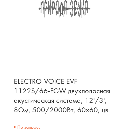
ELECTRO-VOICE EVF-
1122S/66-FGW двухполосная
акустическая система, 12'/3',
8Ом, 500/2000Вт, 60x60, цв
По запросу