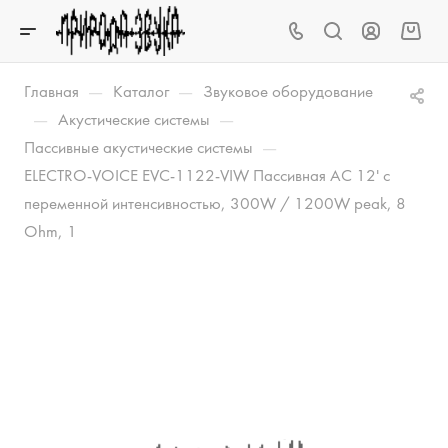
—
—
Главная
Каталог
Звуковое оборудование
—
—
Акустические системы
—
Пассивные акустические системы
ELECTRO-VOICE EVC-1122-VIW Пассивная АС 12' с
переменной интенсивностью, 300W / 1200W peak, 8
Ohm, 1