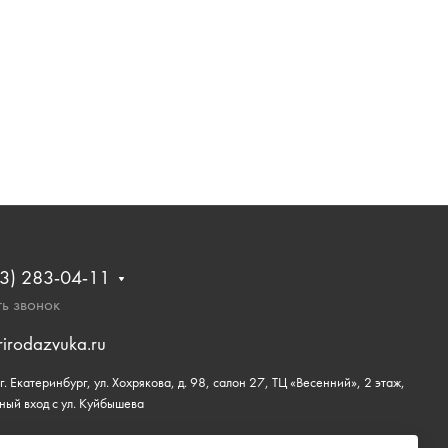
3) 283-04-11
ь звонок
rirodazvuka.ru
. Екатеринбург, ул. Хохрякова, д. 98, салон 27, ТЦ «Весенний», 2 этаж,
ный вход с ул. Куйбышева