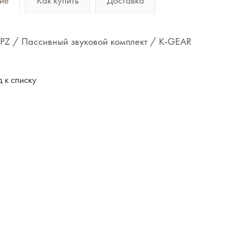
ие
Как купить
Доставка
PZ / Пассивный звуковой комплект / K-GEAR
 к списку