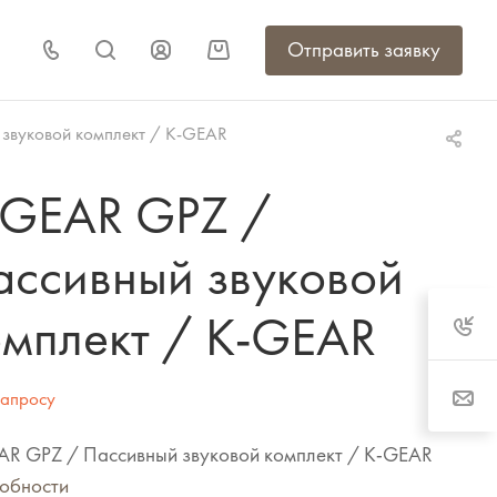
Отправить заявку
звуковой комплект / K-GEAR
-GEAR GPZ /
ассивный звуковой
омплект / K-GEAR
запросу
AR GPZ / Пассивный звуковой комплект / K-GEAR
обности