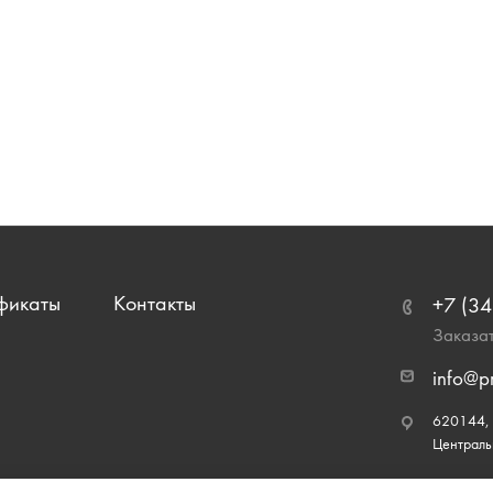
фикаты
Контакты
+7 (34
Заказат
info@p
620144, г
Централь