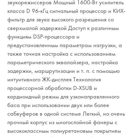
звукорежиссеров Мощный 1600-Вт усилитель
класса D 96-кГц сигнальный процессор и КИХ-
фильтр для звука высокого разрешения со
сверхмалой задержкой Доступ к различным
функциям DSP-процессора и
предустановленным параметрам нагрузки, а
также точная настройка с использованием
параметрического эквалайзера, настройка
задержки, маршрутизации и т. п. с помощью
интуитивного ЖК-дисплея Технология
процессорной обработки D-XSUB и
кардиоидный режим для узконаправленного
баса при использовании двух или более
сабвуферов в одной системе Легкий, но очень
прочный корпус из многослойной фанеры с
высококлассным полиуретановым покрытием