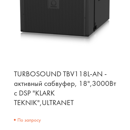
TURBOSOUND TBV118L-AN -
активный сабвуфер, 18",3000Вт
с DSP "KLARK
TEKNIK",ULTRANET
По запросу