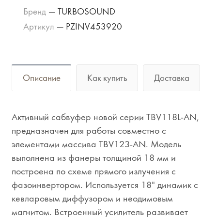
Бренд
—
TURBOSOUND
Артикул
—
PZINV453920
Описание
Как купить
Доставка
Активный сабвуфер новой серии TBV118L-AN,
предназначен для работы совместно с
элементами массива TBV123-AN. Модель
выполнена из фанеры толщиной 18 мм и
построена по схеме прямого излучения с
фазоинвертором. Используется 18" динамик с
кевларовым диффузором и неодимовым
магнитом. Встроенный усилитель развивает