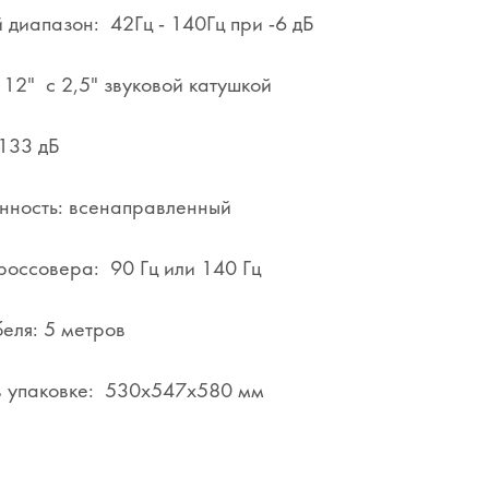
 диапазон: 42Гц - 140Гц при -6 дБ
12" с 2,5" звуковой катушкой
133 дБ
нность: всенаправленный
россовера: 90 Гц или 140 Гц
еля: 5 метров
в упаковке: 530x547x580 мм