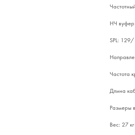
Частотный
НЧ вуфер 
SPL: 129/
Направле
Частота к
Длина каб
Размеры 
Вес: 27 кг