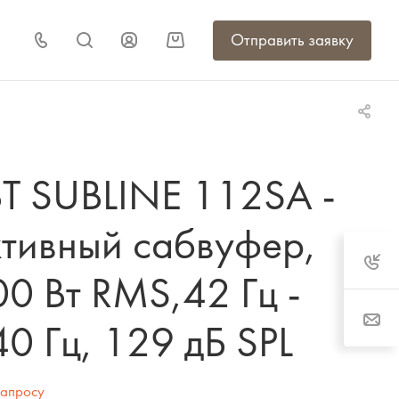
Отправить заявку
BT SUBLINE 112SA -
ктивный сабвуфер,
0 Вт RMS,42 Гц -
0 Гц, 129 дБ SPL
запросу