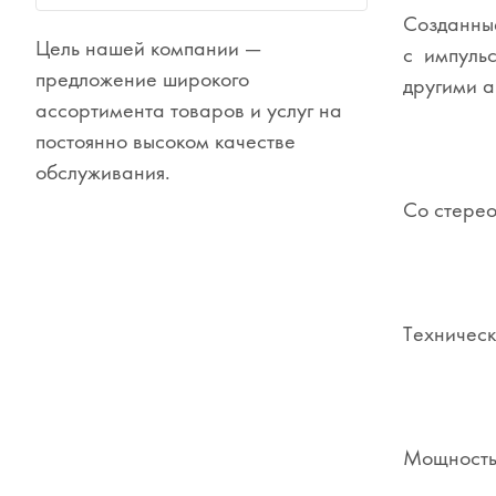
Созданные
Цель нашей компании —
Сувениры
с импульс
предложение широкого
другими а
Одежда
ассортимента товаров и услуг на
постоянно высоком качестве
обслуживания.
Со стерео
Техническ
Мощность 