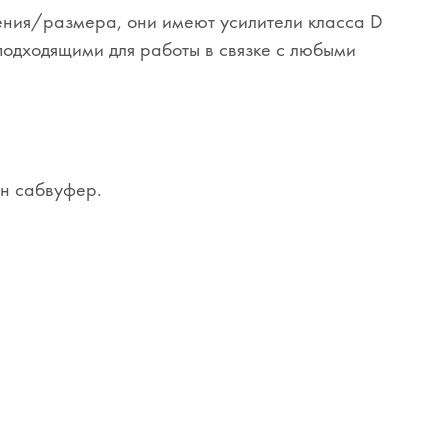
ения/размера, они имеют усилители класса D
подходящими для работы в связке с любыми
ин сабвуфер.