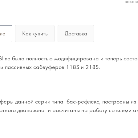
заказ
ие
Как купить
Доставка
line была полностью модифицирована и теперь сост
и пассивных сабвуферов 118S и 218S.
уферы данной серии типа бас-рефлекс, построены и
отного диапазона и расчитаны на работу со всеми а