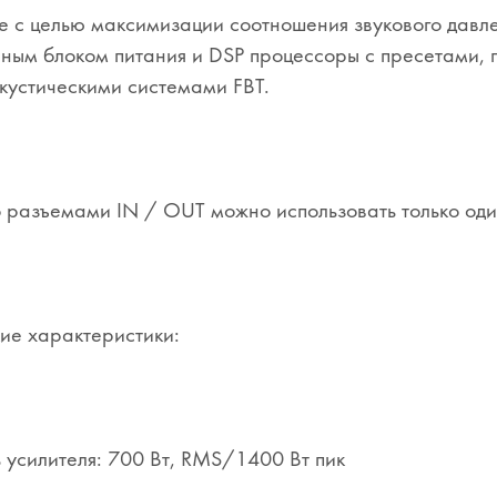
 с целью максимизации соотношения звукового давл
ным блоком питания и DSP процессоры с пресетами, 
кустическими системами FBT.
 разъемами IN / OUT можно использовать только од
ие характеристики:
усилителя: 700 Вт, RMS/1400 Вт пик