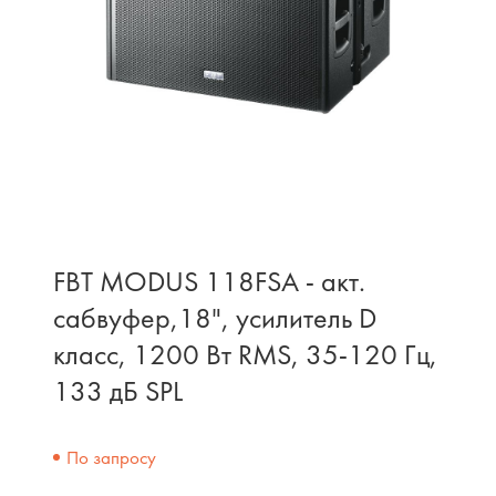
FBT MODUS 118FSA - акт.
сабвуфер,18", усилитель D
класс, 1200 Вт RMS, 35-120 Гц,
133 дБ SPL
По запросу