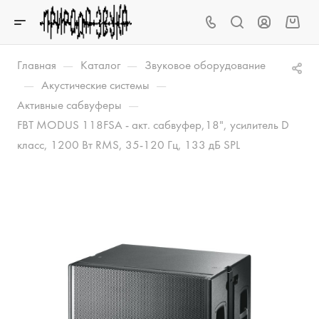
—
—
Главная
Каталог
Звуковое оборудование
—
—
Акустические системы
—
Активные сабвуферы
FBT MODUS 118FSA - акт. сабвуфер,18", усилитель D
класс, 1200 Вт RMS, 35-120 Гц, 133 дБ SPL