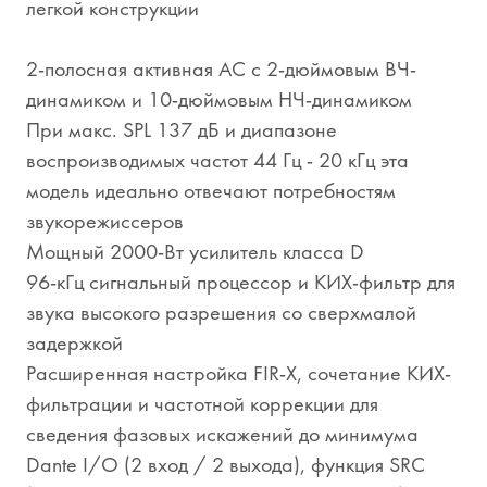
легкой конструкции
2-полосная активная АС с 2-дюймовым ВЧ-
динамиком и 10-дюймовым НЧ-динамиком
При макс. SPL 137 дБ и диапазоне
воспроизводимых частот 44 Гц - 20 кГц эта
модель идеально отвечают потребностям
звукорежиссеров
Мощный 2000-Вт усилитель класса D
96-кГц сигнальный процессор и КИХ-фильтр для
звука высокого разрешения со сверхмалой
задержкой
Расширенная настройка FIR-X, сочетание КИХ-
фильтрации и частотной коррекции для
сведения фазовых искажений до минимума
Dante I/O (2 вход / 2 выхода), функция SRC