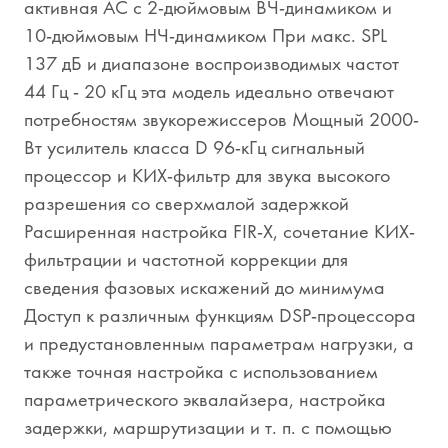
активная АС с 2-дюймовым ВЧ-динамиком и
10-дюймовым НЧ-динамиком При макс. SPL
137 дБ и диапазоне воспроизводимых частот
44 Гц - 20 кГц эта модель идеально отвечают
потребностям звукорежиссеров Мощный 2000-
Вт усилитель класса D 96-кГц сигнальный
процессор и КИХ-фильтр для звука высокого
разрешения со сверхмалой задержкой
Расширенная настройка FIR-X, сочетание КИХ-
фильтрации и частотной коррекции для
сведения фазовых искажений до минимума
Доступ к различным функциям DSP-процессора
и предустановленным параметрам нагрузки, а
также точная настройка с использованием
параметрического эквалайзера, настройка
задержки, маршрутизации и т. п. с помощью